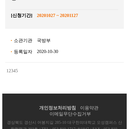
[신청기간]
20201027 ~ 20201127
소관기관
국방부
2020-10-30
등록일자
1
2
3
4
5
개인정보처리방침
이용약관
이메일무단수집거부
경상북도 경산시 어봉지길 285-10 대구한의대학교 오성캠퍼스 산