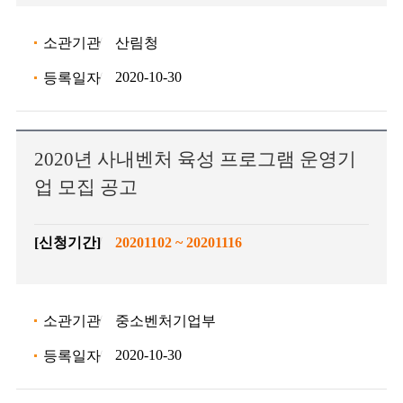
소관기관
산림청
2020-10-30
등록일자
2020년 사내벤처 육성 프로그램 운영기
업 모집 공고
[신청기간]
20201102 ~ 20201116
소관기관
중소벤처기업부
2020-10-30
등록일자