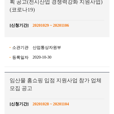
획 공고(전시산업 경쟁력강화 지원사업)
(코로나19)
[신청기간]
20201029 ~ 20201106
소관기관
산업통상자원부
2020-10-30
등록일자
임산물 홈쇼핑 입점 지원사업 참가 업체
모집 공고
[신청기간]
20201028 ~ 20201104